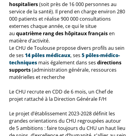
hospitaliers
(soit près de 16 000 personnes au
service de la santé). Il prend en charge environ 280
000 patients et réalise 900 000 consultations
externes chaque année, ce qui le situe
au
quatrième rang des hôpitaux français
en
matière d’activité.
Le CHU de Toulouse propose divers profils au sein
de ses
14 pôles médicaux
, ses
5 pôles-médico-
techniques
mais également dans ses
directions
supports
(administration générale, ressources
matérielles et recherche
Le CHU recrute en CDD de 6 mois, un Chef de
projet rattaché à la Direction Générale F/H
Le projet d’établissement 2023-2028 définit les
grandes orientations du CHU regroupées autour
de 5 ambitions : faire toujours du CHU un haut lieu
de soins, d’excellence et d’humanité, s’allier au sein