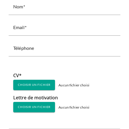
Nom
Email
Téléphone
CV*
Aucun fichier choisi
CHOISIR UN FICHIER
Lettre de motivation
Aucun fichier choisi
CHOISIR UN FICHIER