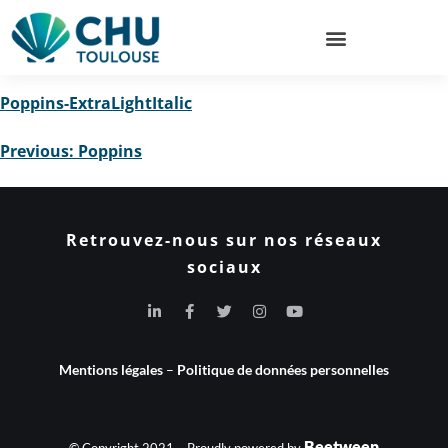
Poppins-ExtraLightItalic
Previous:
Poppins
Retrouvez-nous sur nos réseaux
sociaux
Mentions légales
–
Politique de données personnelles
Beetween
© Copyright 2021 – Proudly powered by