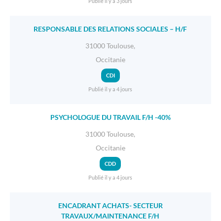
Publié il y a 3 jours
RESPONSABLE DES RELATIONS SOCIALES – H/F
31000 Toulouse,
Occitanie
CDI
Publié il y a 4 jours
PSYCHOLOGUE DU TRAVAIL F/H -40%
31000 Toulouse,
Occitanie
CDD
Publié il y a 4 jours
ENCADRANT ACHATS- SECTEUR
TRAVAUX/MAINTENANCE F/H