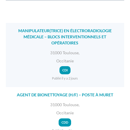
MANIPULATEUR(TRICE) EN ÉLECTRORADIOLOGIE
MÉDICALE – BLOCS INTERVENTIONNELS ET
OPÉRATOIRES
31000 Toulouse,
Occitanie
CDI
Publié il y a 2 jours
AGENT DE BIONETTOYAGE (H/F) – POSTE À MURET
31000 Toulouse,
Occitanie
CDD