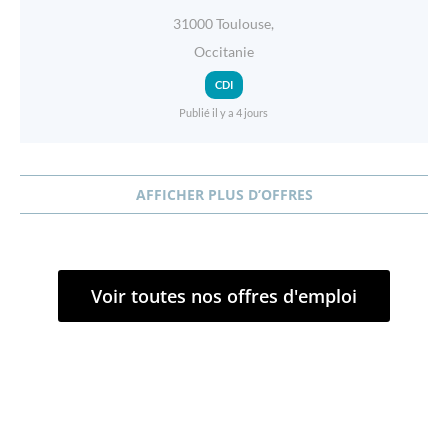
31000 Toulouse,
Occitanie
CDI
Publié il y a 4 jours
AFFICHER PLUS D’OFFRES
Voir toutes nos offres d'emploi