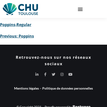
Poppins-Regular
Previous:
Poppins
Retrouvez-nous sur nos réseaux
sociaux
Mentions légales
–
Politique de données personnelles
Beetween
© Copyright 2021 – Proudly powered by