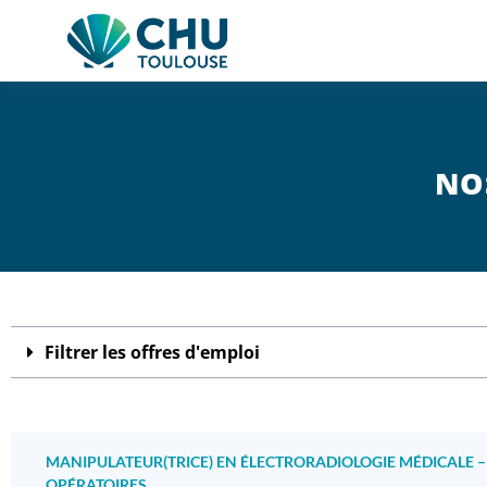
NOS
Filtrer les offres d'emploi
MANIPULATEUR(TRICE) EN ÉLECTRORADIOLOGIE MÉDICALE –
OPÉRATOIRES