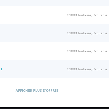
31000 Toulouse, Occitanie
31000 Toulouse, Occitanie
31000 Toulouse, Occitanie
H
31000 Toulouse, Occitanie
AFFICHER PLUS D’OFFRES