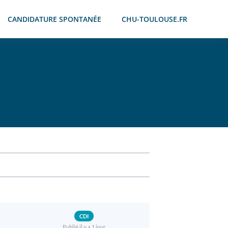
CANDIDATURE SPONTANÉE
CHU-TOULOUSE.FR
CDI
Publié il y a 1 jour