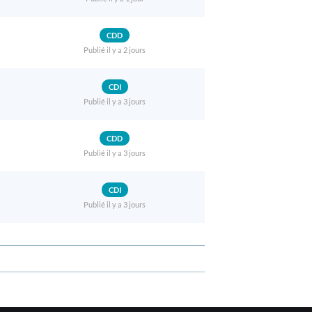
CDD
Publié il y a 2 jours
CDI
Publié il y a 3 jours
CDD
Publié il y a 3 jours
CDI
Publié il y a 3 jours