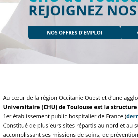
REJOIGNEZ NOS 
NOS OFFRES D'EMPLOI
Au cœur de la région Occitanie Ouest et d’une agg
Universitaire (CHU) de Toulouse est la structure
1er établissement public hospitalier de France (
dern
Constitué de plusieurs sites répartis au nord et au s
accomplissant ses missions de soins, de préventio