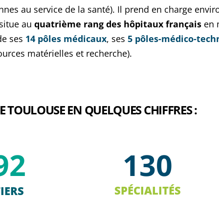
nes au service de la santé). Il prend en charge enviro
 situe au
quatrième rang des hôpitaux français
en m
de ses
14 pôles médicaux
, ses
5 pôles-médico-tech
urces matérielles et recherche).
E TOULOUSE EN QUELQUES CHIFFRES :
92
130
SPÉCIALITÉS
IERS