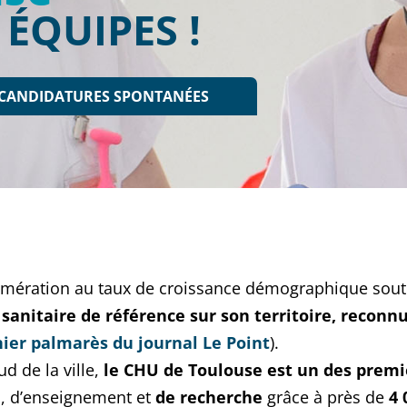
ÉQUIPES !
CANDIDATURES SPONTANÉES
lomération au taux de croissance démographique sout
 sanitaire de référence sur son territoire, reconn
ier palmarès du journal Le Point
).
ud de la ville,
le CHU de Toulouse est un des premi
n, d’enseignement et
de recherche
grâce à près de
4 