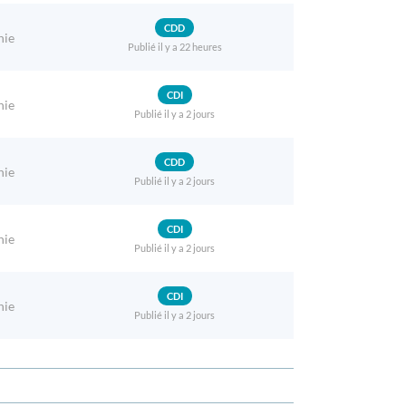
CDD
nie
Publié il y a 22 heures
CDI
nie
Publié il y a 2 jours
CDD
nie
Publié il y a 2 jours
CDI
nie
Publié il y a 2 jours
CDI
nie
Publié il y a 2 jours