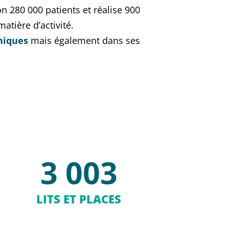
n 280 000 patients et réalise 900
atière d’activité.
niques
mais également dans ses
3 003
LITS ET PLACES