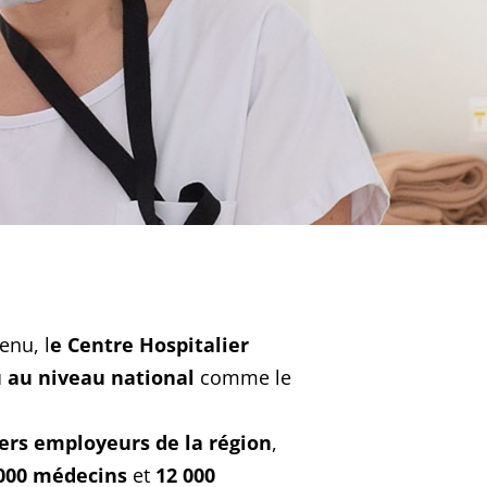
enu, l
e Centre Hospitalier
u au niveau national
comme le
ers employeurs de la région
,
000 médecins
et
12 000